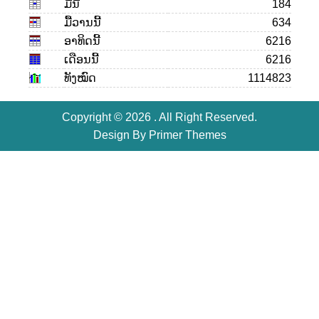
ມື້ນີ້
184
ມື້ວານນີ້
634
ອາທິດນີ້
6216
ເດືອນ​ນີ້
6216
ທັງໝົດ
1114823
Copyright © 2026 . All Right Reserved.
Design By
Primer Themes