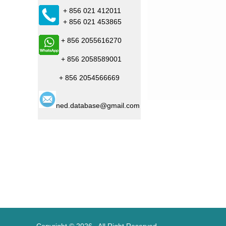
+ 856 021 412011
+ 856 021 453865
+ 856 2055616270
+ 856 2058589001
+ 856 2054566669
ned.database@gmail.com