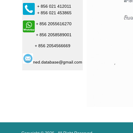
+ 856 021 412011
+ 856 021 453865
+ 856 2055616270
+ 856 2058589001
+ 856 2054566669
ned.database@gmail.com