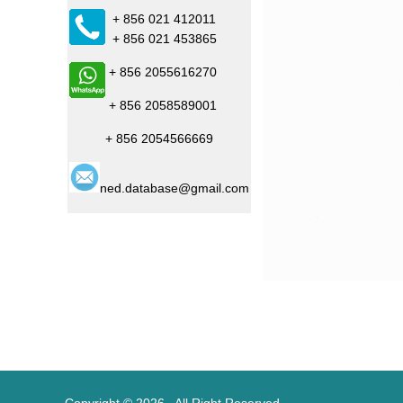
+ 856 021 412011
+ 856 021 453865
+ 856 2055616270
+ 856 2058589001
+ 856 2054566669
ned.database@gmail.com