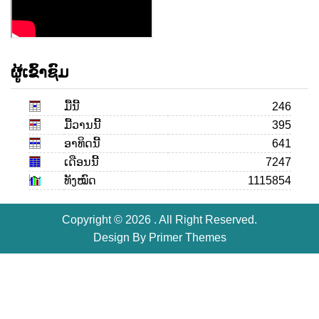
ຜູ້ເຂົ້າຊົມ
ມື້ນີ້
246
ມື້ວານນີ້
395
ອາທິດນີ້
641
ເດືອນ​ນີ້
7247
ທັງໝົດ
1115854
Copyright © 2026 . All Right Reserved.
Design By
Primer Themes